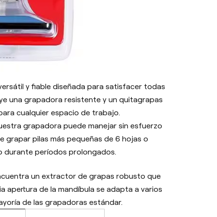
 versátil y fiable diseñada para satisfacer todas
ye una grapadora resistente y un quitagrapas
para cualquier espacio de trabajo.
 nuestra grapadora puede manejar sin esfuerzo
 de grapar pilas más pequeñas de 6 hojas o
o durante períodos prolongados.
cuentra un extractor de grapas robusto que
ia apertura de la mandíbula se adapta a varios
ayoría de las grapadoras estándar.