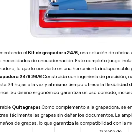
esentando el
Kit de grapadora 24/6
, una solución de oficina
s necesidades de encuadernación. Este completo juego inclu
radero, lo que lo convierte en una herramienta indispensable 
apadora 24/6 26/6
:Construida con ingeniería de precisión,
sta 24 hojas a la vez y al mismo tiempo ofrece la flexibilidad
nos. Su diseño ergonómico garantiza un uso cómodo, inclus
rable
Quitagrapas
:Como complemento a la grapadora, se en
trae fácilmente las grapas sin dañar los documentos. La ampl
maños de grapas, lo que garantiza la compatibilidad con la m
tamaño de