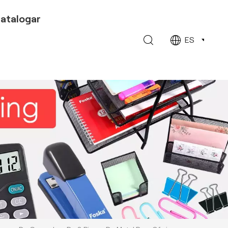
atalogar
ES