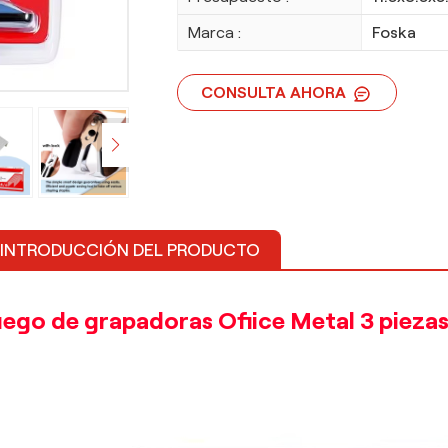
Marca :
Foska
CONSULTA AHORA
INTRODUCCIÓN DEL PRODUCTO
uego de grapadoras Ofiice Metal 3 pieza