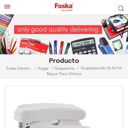
Producto
Grapadora No.10 Al Por
Estas Dentro :
/
Hogar
/
Grapadora
/
Mayor Para Oficina