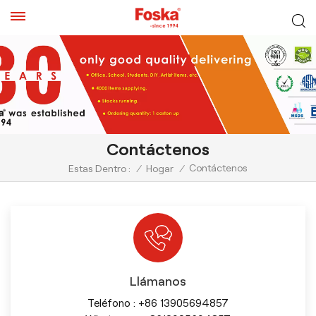
Contáctenos
Contáctenos
Estas Dentro :
/
Hogar
/
Llámanos
Teléfono :
+86 13905694857