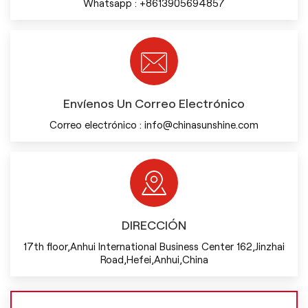
Whatsapp :
+8613905694857
Envíenos Un Correo Electrónico
Correo electrónico :
info@chinasunshine.com
DIRECCIÓN
17th floor,Anhui International Business Center 162,Jinzhai
Road,Hefei,Anhui,China