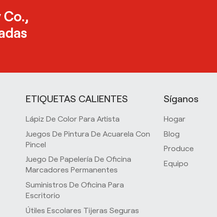
 Co.,
zadas
ETIQUETAS CALIENTES
Síganos
Lápiz De Color Para Artista
Hogar
Juegos De Pintura De Acuarela Con
Blog
Pincel
Produce
Juego De Papelería De Oficina
Equipo
Marcadores Permanentes
Suministros De Oficina Para
s
Escritorio
Útiles Escolares Tijeras Seguras