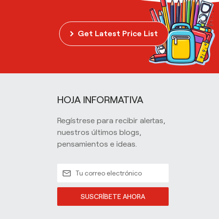
Get Latest Price List
HOJA INFORMATIVA
Regístrese para recibir alertas,
nuestros últimos blogs,
pensamientos e ideas.
SUSCRÍBETE AHORA