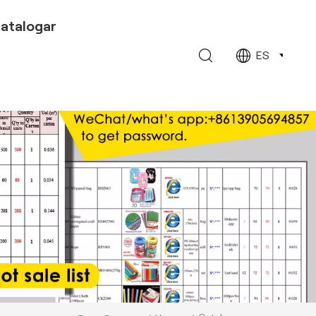
atalogar
ES