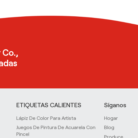
 Co.,
zadas
ETIQUETAS CALIENTES
Síganos
Lápiz De Color Para Artista
Hogar
Juegos De Pintura De Acuarela Con
Blog
Pincel
Produce