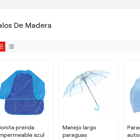
alos De Madera
Bonita prenda
Manejo largo
Para
impermeable azul
paraguas
auto