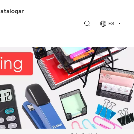
atalogar
ES