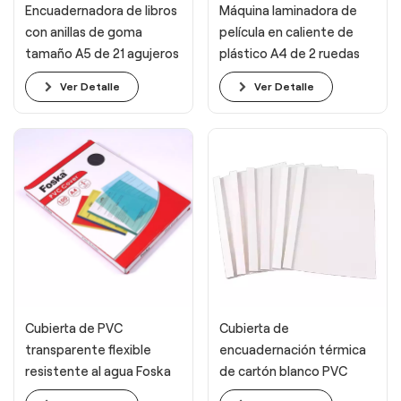
Encuadernadora de libros
Máquina laminadora de
con anillas de goma
película en caliente de
tamaño A5 de 21 agujeros
plástico A4 de 2 ruedas
para oficina
para oficina
Ver Detalle
Ver Detalle
Cubierta de PVC
Cubierta de
transparente flexible
encuadernación térmica
resistente al agua Foska
de cartón blanco PVC
A4 visible
transparente A4