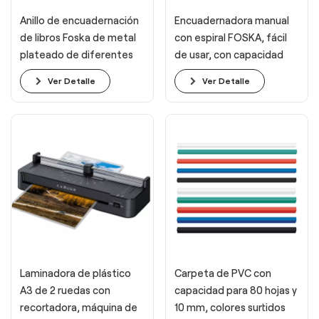
Anillo de encuadernación
Encuadernadora manual
de libros Foska de metal
con espiral FOSKA, fácil
plateado de diferentes
de usar, con capacidad
tamaños para oficina
para 21 agujeros
Ver Detalle
Ver Detalle
Laminadora de plástico
Carpeta de PVC con
A3 de 2 ruedas con
capacidad para 80 hojas y
recortadora, máquina de
10 mm, colores surtidos