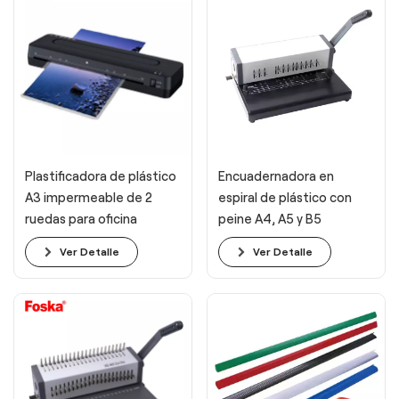
Plastificadora de plástico
Encuadernadora en
A3 impermeable de 2
espiral de plástico con
ruedas para oficina
peine A4, A5 y B5
Ver Detalle
Ver Detalle