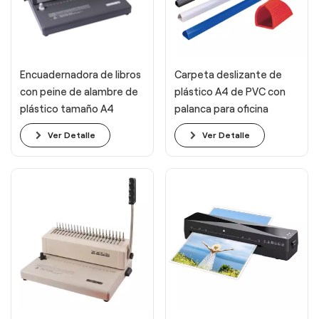
Encuadernadora de libros
Carpeta deslizante de
con peine de alambre de
plástico A4 de PVC con
plástico tamaño A4
palanca para oficina
Ver Detalle
Ver Detalle