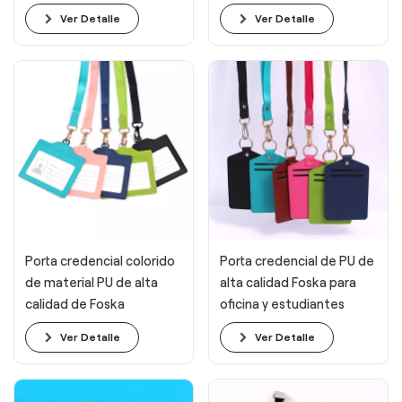
plano y carrete retráctil
Ver Detalle
Ver Detalle
para oficina.
Porta credencial colorido
Porta credencial de PU de
de material PU de alta
alta calidad Foska para
calidad de Foska
oficina y estudiantes
Ver Detalle
Ver Detalle