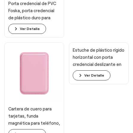
Porta credencial de PVC
Foska, porta credencial
de plástico duro para
oficina, con clip
Ver Detalle
Estuche de plástico rígido
horizontal con porta
credencial deslizante en
varios colores
Ver Detalle
Cartera de cuero para
tarjetas, funda
magnética para teléfono,
cartera magnética,