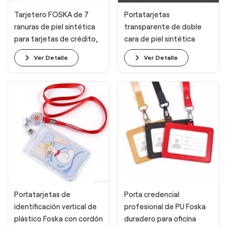
Tarjetero FOSKA de 7
Portatarjetas
ranuras de piel sintética
transparente de doble
para tarjetas de crédito,
cara de piel sintética
varios colores.
FOSKA
Ver Detalle
Ver Detalle
Portatarjetas de
Porta credencial
identificación vertical de
profesional de PU Foska
plástico Foska con cordón
duradero para oficina