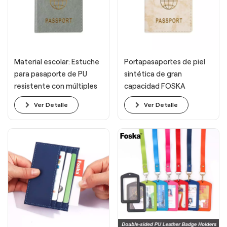
Material escolar: Estuche
Portapasaportes de piel
para pasaporte de PU
sintética de gran
resistente con múltiples
capacidad FOSKA
ranuras para tarjetas.
Ver Detalle
Ver Detalle