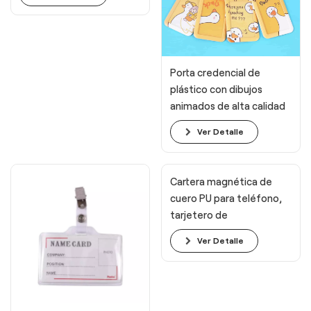
identificación
Porta credencial de
plástico con dibujos
animados de alta calidad
Foska para estudiantes
Ver Detalle
Cartera magnética de
cuero PU para teléfono,
tarjetero de
identificación y crédito
Ver Detalle