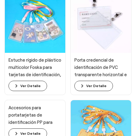
Estuche rígido de plástico
Porta credencial de
multicolor Foska para
identificación de PVC
tarjetas de identificación,
transparente horizontal e
ideal para oficina y
impermeable Foska
Ver Detalle
Ver Detalle
escuela.
Accesorios para
portatarjetas de
identificación PP para
sujetar tarjetas de
Ver Detalle