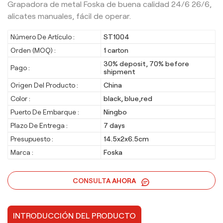
Grapadora de metal Foska de buena calidad 24/6 26/6,
alicates manuales, fácil de operar.
Número De Artículo :
ST1004
Orden (MOQ) :
1 carton
30% deposit, 70% before
Pago :
shipment
Origen Del Producto :
China
Color :
black, blue,red
Puerto De Embarque :
Ningbo
Plazo De Entrega :
7 days
Presupuesto :
14.5x2x6.5cm
Marca :
Foska
CONSULTA AHORA
INTRODUCCIÓN DEL PRODUCTO