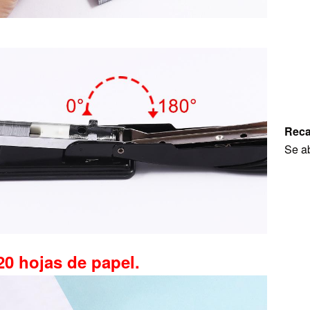
Reca
Se ab
20 hojas de papel.