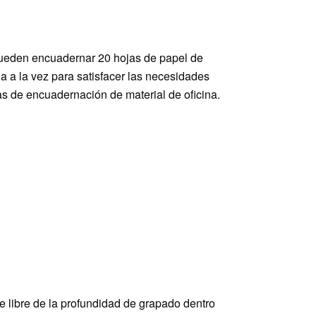
ueden encuadernar 20 hojas de papel de
na a la vez para satisfacer las necesidades
as de encuadernación de material de oficina.
e libre de la profundidad de grapado dentro