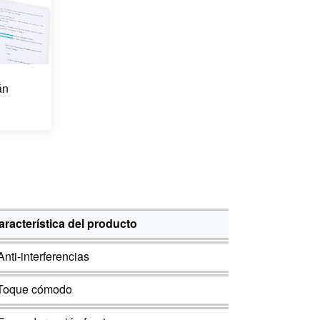
án
aracterística del producto
Anti-interferencias
-Toque cómodo