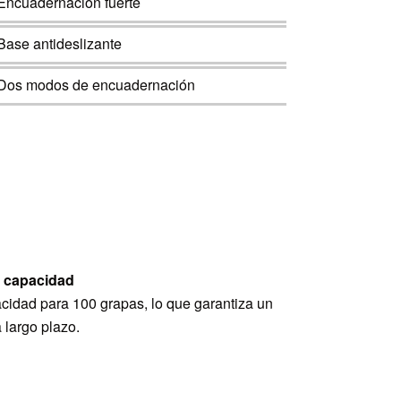
-Encuadernación fuerte
-Base antideslizante
-Dos modos de encuadernación
 capacidad
cidad para 100 grapas, lo que garantiza un
 largo plazo.