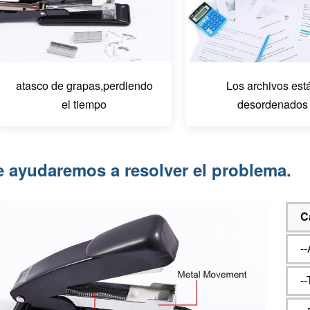
atasco de grapas,
perdiendo
Los archivos est
el tiempo
desordenados
e ayudaremos a resolver el problema.
C
--
-