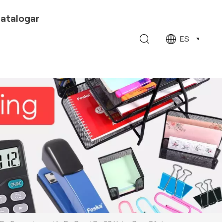
atalogar
ES