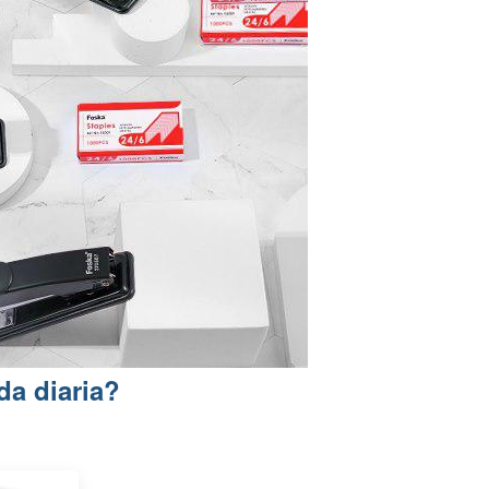
da diaria?