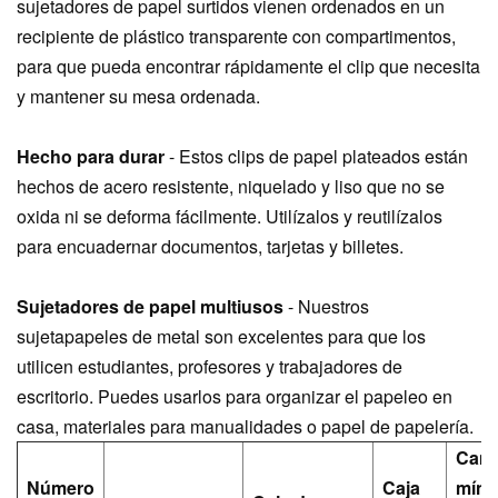
sujetadores de papel surtidos vienen ordenados en un
recipiente de plástico transparente con compartimentos,
para que pueda encontrar rápidamente el clip que necesita
y mantener su mesa ordenada.
Hecho para durar
- Estos clips de papel plateados están
hechos de acero resistente, niquelado y liso que no se
oxida ni se deforma fácilmente. Utilízalos y reutilízalos
para encuadernar documentos, tarjetas y billetes.
Sujetadores de papel multiusos
- Nuestros
sujetapapeles de metal son excelentes para que los
utilicen estudiantes, profesores y trabajadores de
escritorio. Puedes usarlos para organizar el papeleo en
casa, materiales para manualidades o papel de papelería.
Cant
Número
Caja
míni