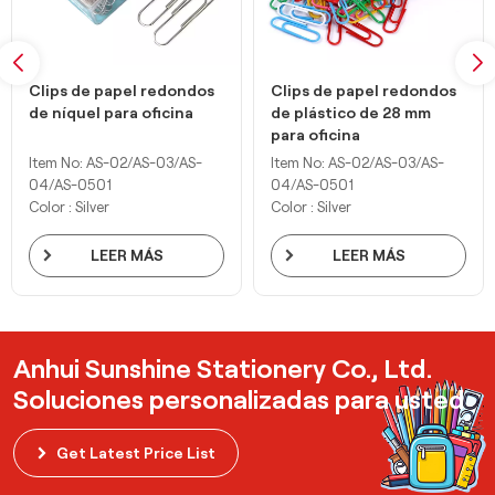
Clips de papel redondos
Clips de papel redondos
de níquel para oficina
de plástico de 28 mm
para oficina
Item No: AS-02/AS-03/AS-
Item No: AS-02/AS-03/AS-
04/AS-0501
04/AS-0501
Color : Silver
Color : Silver
LEER MÁS
LEER MÁS
Anhui Sunshine Stationery Co., Ltd.
Soluciones personalizadas para usted
Get Latest Price List