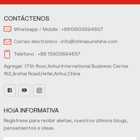
CONTÁCTENOS
Whatsapp / Mobile :
+8613905694857
Correo electrónico :
info@chinasunshine.com
Teléfono :
+86 13905694857
Agregar :17th floor,Anhui International Business Center
162,Jinzhai Road,Hefei,Anhui,China
HOJA INFORMATIVA
Regístrese para recibir alertas, nuestros últimos blogs,
pensamientos e ideas.