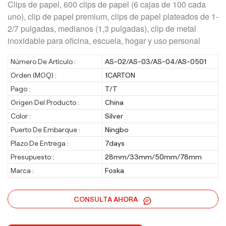
Clips de papel, 600 clips de papel (6 cajas de 100 cada
uno), clip de papel premium, clips de papel plateados de 1-
2/7 pulgadas, medianos (1,3 pulgadas), clip de metal
inoxidable para oficina, escuela, hogar y uso personal
Número De Artículo :
AS-02/AS-03/AS-04/AS-0501
Orden (MOQ) :
1CARTON
Pago :
T/T
Origen Del Producto :
China
Color :
Silver
Puerto De Embarque :
Ningbo
Plazo De Entrega :
7days
Presupuesto :
28mm/33mm/50mm/78mm
Marca :
Foska
CONSULTA AHORA