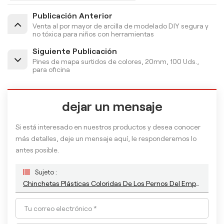
Publicación Anterior
Venta al por mayor de arcilla de modelado DIY segura y
no tóxica para niños con herramientas
Siguiente Publicación
Pines de mapa surtidos de colores, 20mm, 100 Uds.,
para oficina
dejar un mensaje
Si está interesado en nuestros productos y desea conocer
más detalles, deje un mensaje aquí, le responderemos lo
antes posible.
Sujeto :
Chinchetas Plásticas Coloridas De Los Pernos Del Empuje De 27m M De La Oficina Al Por Mayor