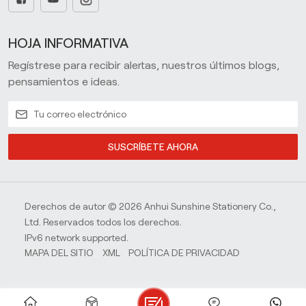
HOJA INFORMATIVA
Regístrese para recibir alertas, nuestros últimos blogs,
pensamientos e ideas.
SUSCRÍBETE AHORA
Derechos de autor © 2026 Anhui Sunshine Stationery Co.,
Ltd. Reservados todos los derechos.
IPv6 network supported.
MAPA DEL SITIO
XML
POLÍTICA DE PRIVACIDAD