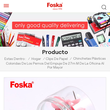
Producto
Chinchetas Plásticas
Estas Dentro :
/
Hogar
/
Clips De Papel
/
Coloridas De Los Pernos Del Empuje De 27m M De La Oficina Al
Por Mayor