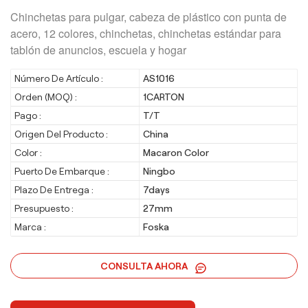
Chinchetas para pulgar, cabeza de plástico con punta de
acero, 12 colores, chinchetas, chinchetas estándar para
tablón de anuncios, escuela y hogar
Número De Artículo :
AS1016
Orden (MOQ) :
1CARTON
Pago :
T/T
Origen Del Producto :
China
Color :
Macaron Color
Puerto De Embarque :
Ningbo
Plazo De Entrega :
7days
Presupuesto :
27mm
Marca :
Foska
CONSULTA AHORA