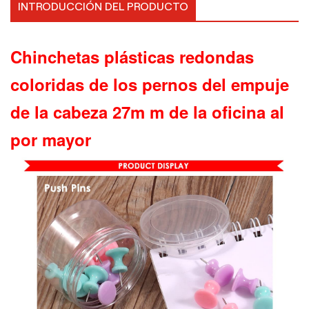
INTRODUCCIÓN DEL PRODUCTO
Chinchetas plásticas redondas
coloridas de los pernos del empuje
de la cabeza 27m m de la oficina al
por mayor