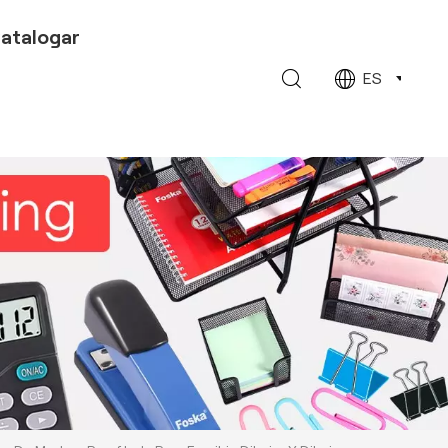
atalogar
ES