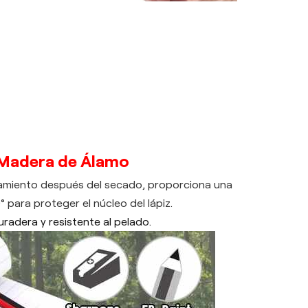
e Madera de Álamo
etamiento después del secado, proporciona una
para proteger el núcleo del lápiz.
uradera y resistente al pelado.