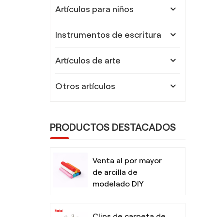
Artículos para niños
Instrumentos de escritura
Artículos de arte
Otros artículos
PRODUCTOS DESTACADOS
Venta al por mayor
de arcilla de
modelado DIY
segura y no tóxica
para niños con
Clips de carpeta de