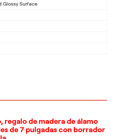
d Glossy Surface
to, regalo de madera de álamo
les de 7 pulgadas con borrador
la