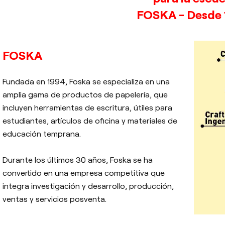
FOSKA - Desde
FOSKA
Fundada en 1994, Foska se especializa en una
amplia gama de productos de papelería, que
incluyen herramientas de escritura, útiles para
estudiantes, artículos de oficina y materiales de
educación temprana.
Durante los últimos 30 años, Foska se ha
convertido en una empresa competitiva que
integra investigación y desarrollo, producción,
ventas y servicios posventa.