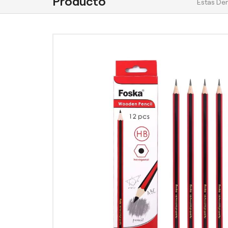
Producto
Estas Den