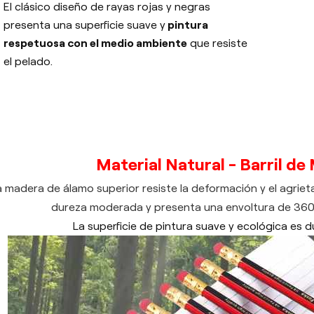
El clásico diseño de rayas rojas y negras
presenta una superficie suave y
pintura
respetuosa con el medio ambiente
que resiste
el pelado.
Material Natural - Barril d
a madera de álamo superior resiste la deformación y el agri
dureza moderada y presenta una envoltura de 360° 
La superficie de pintura suave y ecológica es d