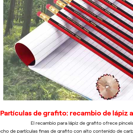
Partículas de grafito: recambio de lápiz 
El recambio para lápiz de grafito ofrece pince
cho de partículas finas de grafito con alto contenido de carb