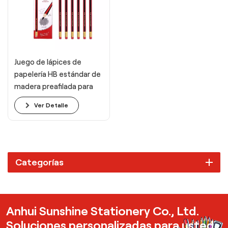
Juego de lápices de
papelería HB estándar de
madera preafilada para
escribir, dibujar y dibujar
Ver Detalle
Categorías
Anhui Sunshine Stationery Co., Ltd.
Soluciones personalizadas para usted