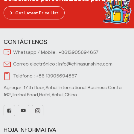
Get Latest Price List
CONTÁCTENOS
Whatsapp / Mobile :
+8613905694857
Correo electrónico :
info@chinasunshine.com
Teléfono :
+86 13905694857
Agregar :17th floor,Anhui International Business Center
162,Jinzhai Road,Hefei,Anhui,China
HOJA INFORMATIVA