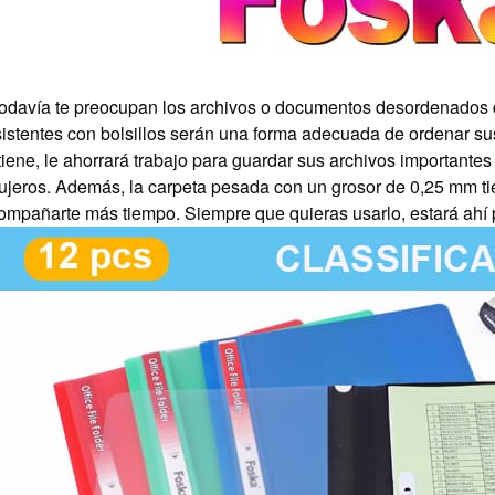
odavía te preocupan los archivos o documentos desordenados de
sistentes con bolsillos serán una forma adecuada de ordenar sus
 tiene, le ahorrará trabajo para guardar sus archivos importantes
ujeros. Además, la carpeta pesada con un grosor de 0,25 mm ti
ompañarte más tiempo. Siempre que quieras usarlo, estará ahí par