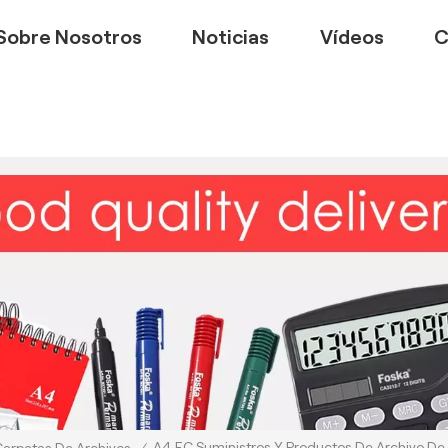
Sobre Nosotros
Noticias
Vídeos
C
A4 FC Suministros Y Productos De Archivo De