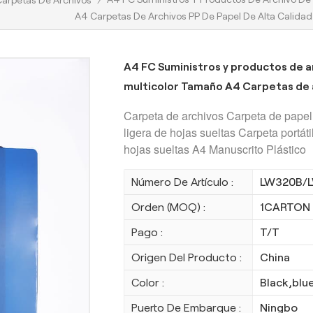
Carpetas De Archivos
/
A4 Carpetas De Archivos PP De Papel De Alta Calidad
A4 FC Suministros y productos de a
multicolor Tamaño A4 Carpetas de a
Carpeta de archivos Carpeta de papel
ligera de hojas sueltas Carpeta portát
hojas sueltas A4 Manuscrito Plástico
Número De Artículo :
LW320B/
Orden (MOQ) :
1CARTON
Pago :
T/T
Origen Del Producto :
China
Color :
Black,blu
Puerto De Embarque :
Ningbo