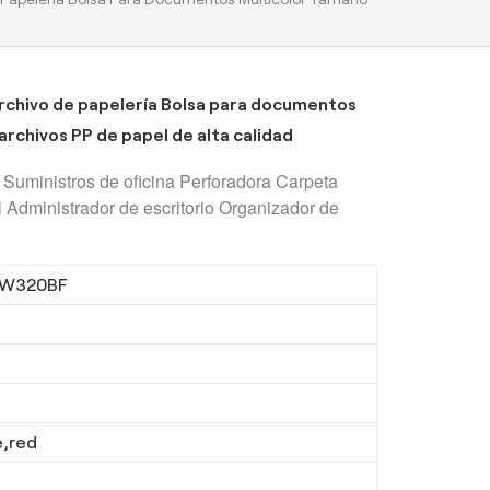
rchivo de papelería Bolsa para documentos
rchivos PP de papel de alta calidad
 Suministros de oficina Perforadora Carpeta
il Administrador de escritorio Organizador de
LW320BF
e,red