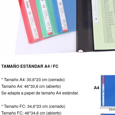
TAMAÑO ESTÁNDAR A4 / FC
* Tamaño A4: 30,6*23 cm (cerrado)
Tamaño A4: 46*30,6 cm (abierto)
Se adapta a papel de tamaño A4 estándar.
* Tamaño FC: 34,6*23 cm (cerrado)
Tamaño FC: 46*34,6 cm (abierto)