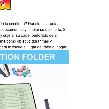
 tu escritorio? Nuestras carpetas
 documentos y limpiar su escritorio. Si
 y sujetar su papel perforado de 2
ene como objetivo durar más y
a ti: escuela, lugar de trabajo, hogar.