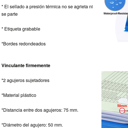
* El sellado a presión térmica no se agrieta ni
se parte
* Etiqueta grabable
*Bordes redondeados
Vinculante firmemente
*2 agujeros sujetadores
*Material plástico
*Distancia entre dos agujeros: 75 mm.
*Diámetro del agujero: 50 mm.