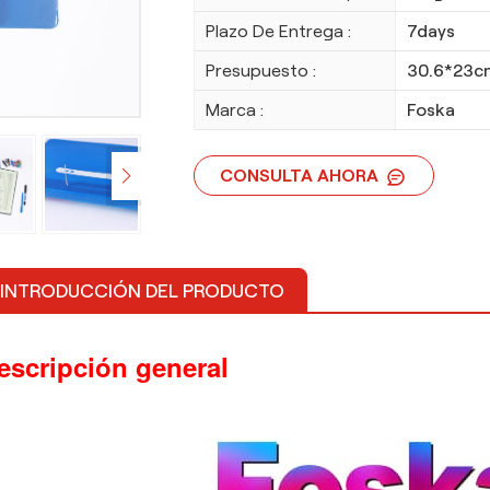
Plazo De Entrega :
7days
Presupuesto :
30.6*23c
Marca :
Foska
CONSULTA AHORA
INTRODUCCIÓN DEL PRODUCTO
escripción general