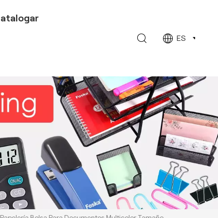
atalogar
ES
 Papelería Bolsa Para Documentos Multicolor Tamaño