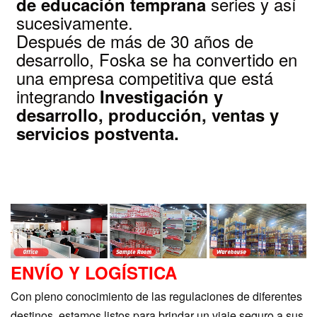
series y así
de educación temprana
sucesivamente.
Después de más de 30 años de
desarrollo, Foska se ha convertido en
una empresa competitiva que está
integrando
Investigación y
desarrollo, producción, ventas y
servicios postventa.
ENVÍO Y LOGÍSTICA
Con pleno conocimiento de las regulaciones de diferentes
destinos, estamos listos para brindar un viaje seguro a sus