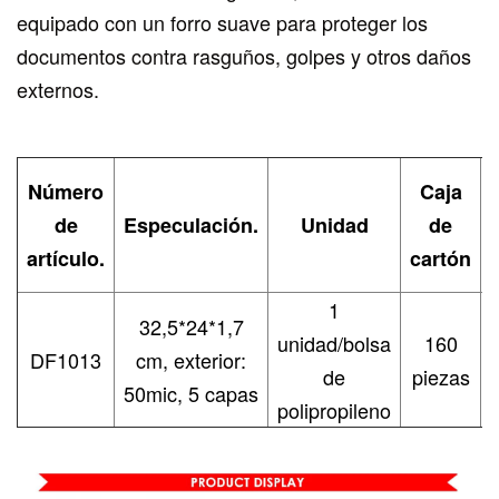
equipado con un forro suave para proteger los
documentos contra rasguños, golpes y otros daños
externos.
Número
Caja
de
Especulación.
Unidad
de
artículo.
cartón
1
32,5*24*1,7
unidad/bolsa
160
DF1013
cm, exterior:
de
piezas
50mic, 5 capas
polipropileno