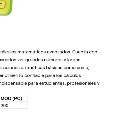
cálculos matemáticos avanzados. Cuenta con
s usuarios ver grandes números y largas
raciones aritméticas básicas como suma,
rendimiento confiable para los cálculos
indispensable para estudiantes, profesionales y
MOQ (PC)
200