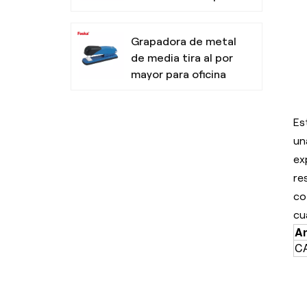
oficina
Grapadora de metal
de media tira al por
mayor para oficina
Resaltadores no
Es
tóxicos con punta
un
de cincel para la
ex
escuela
re
co
Bolígrafo de tres
cu
colores de diseño
Ar
simple para la
C
escuela de oficina