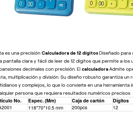
ta es una precisión
Calculadora de 12 dígitos
Diseñado para 
a pantalla clara y fácil de leer de 12 dígitos que permite a lo
pansiones decimales con precisión. El
calculadora
Admite ope
sta, multiplicación y división. Su diseño robusto garantiza un 
tidianos y complejos, lo que lo convierte en una herramienta 
alquier persona que requiera resultados numéricos precisos.
tículo No.
Espec. (Mm)
Caja de cartón
Dígitos
A2001
200pcs
12
118*70*10.5 mm