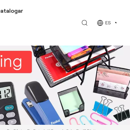
atalogar
ES