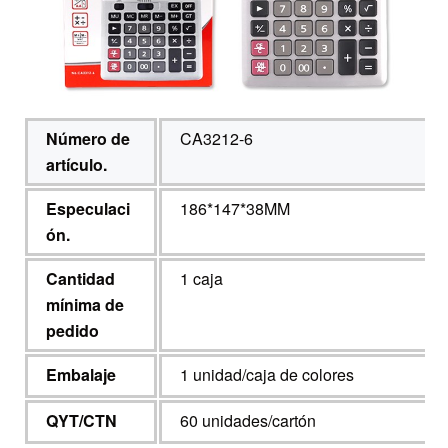
Número de
CA3212-6
artículo.
Especulaci
186*147*38MM
ón.
Cantidad
1 caja
mínima de
pedido
Embalaje
1 unidad/caja de colores
QYT/CTN
60 unidades/cartón