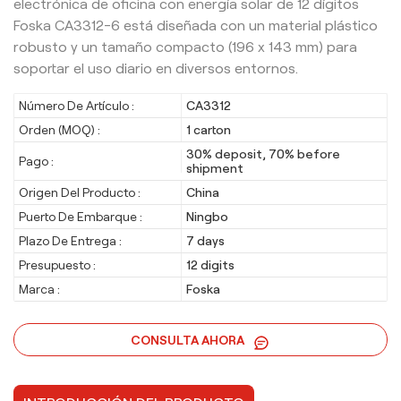
electrónica de oficina con energía solar de 12 dígitos
Foska CA3312-6 está diseñada con un material plástico
robusto y un tamaño compacto (196 x 143 mm) para
soportar el uso diario en diversos entornos.
Número De Artículo :
CA3312
Orden (MOQ) :
1 carton
30% deposit, 70% before
Pago :
shipment
Origen Del Producto :
China
Puerto De Embarque :
Ningbo
Plazo De Entrega :
7 days
Presupuesto :
12 digits
Marca :
Foska
CONSULTA AHORA