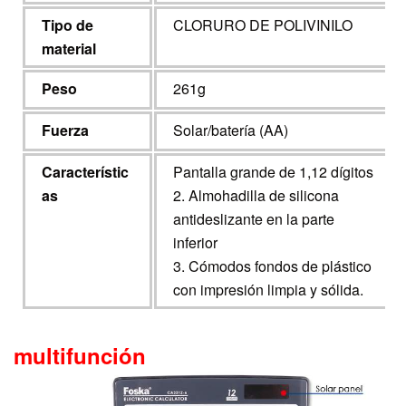
Tipo de
CLORURO DE POLIVINILO
material
Peso
261g
Fuerza
Solar/batería (AA)
Característic
Pantalla grande de 1,12 dígitos
as
2. Almohadilla de silicona
antideslizante en la parte
inferior
3. Cómodos fondos de plástico
con impresión limpia y sólida.
multifunción