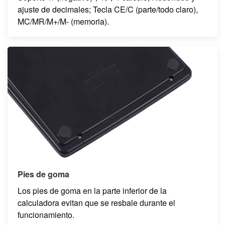
ajuste de decimales; Tecla CE/C (parte/todo claro),
MC/MR/M+/M- (memoria).
Pies de goma
Los pies de goma en la parte inferior de la
calculadora evitan que se resbale durante el
funcionamiento.