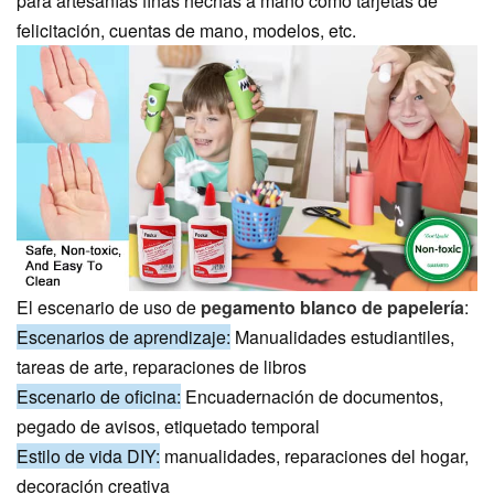
para artesanías finas hechas a mano como tarjetas de
felicitación, cuentas de mano, modelos, etc.
El escenario de uso de
pegamento blanco de papelería
:
Escenarios de aprendizaje:
Manualidades estudiantiles,
tareas de arte, reparaciones de libros
Escenario de oficina:
Encuadernación de documentos,
pegado de avisos, etiquetado temporal
Estilo de vida DIY:
manualidades, reparaciones del hogar,
decoración creativa