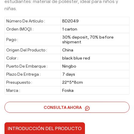
estudiantes: material de poliéster, ideal para niños y
niñas.
Número De Artículo :
BD2049
Orden (MOQ) :
1 carton
30% deposit, 70% before
Pago :
shipment
Origen Del Producto :
China
Color :
black blue red
Puerto De Embarque :
Ningbo
Plazo De Entrega :
7 days
Presupuesto :
22*5*8cm
Marca :
Foska
CONSULTA AHORA
INTRODUCCIÓN DEL PRODUCTO