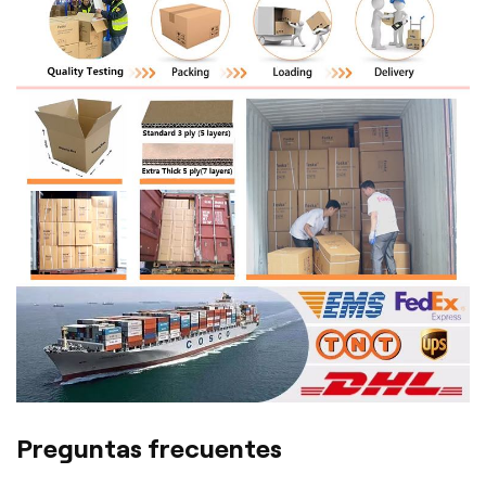
Preguntas frecuentes