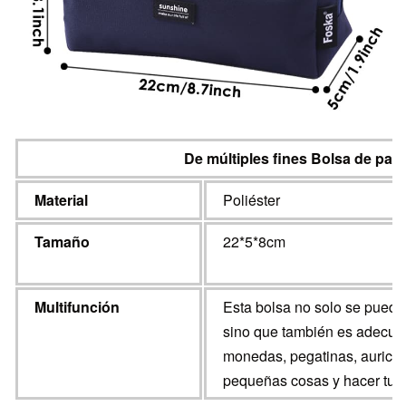
De múltiples fines
Bolsa de pape
Material
Poliéster
Tamaño
22*5*8cm
Multifunción
Esta bolsa no solo se puede u
sino que también es adecuada
monedas, pegatinas, auricula
pequeñas cosas y hacer tu 