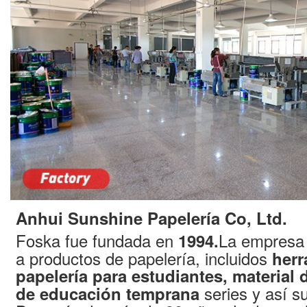
Anhui Sunshine Papelería Co, Ltd.
Foska fue fundada en
La empresa 
1994.
a productos de papelería, incluidos
herr
papelería para estudiantes, material 
series y así s
de educación temprana