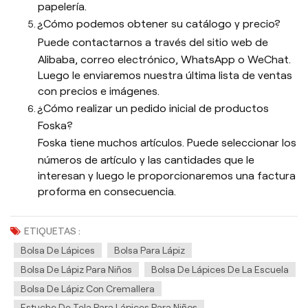
papelería.
¿Cómo podemos obtener su catálogo y precio?
Puede contactarnos a través del sitio web de
Alibaba, correo electrónico, WhatsApp o WeChat.
Luego le enviaremos nuestra última lista de ventas
con precios e imágenes.
¿Cómo realizar un pedido inicial de productos
Foska?
Foska tiene muchos artículos. Puede seleccionar los
números de artículo y las cantidades que le
interesan y luego le proporcionaremos una factura
proforma en consecuencia.
ETIQUETAS :
Bolsa De Lápices
Bolsa Para Lápiz
Bolsa De Lápiz Para Niños
Bolsa De Lápices De La Escuela
Bolsa De Lápiz Con Cremallera
Estuche De Tela Para Lápices Para Niños