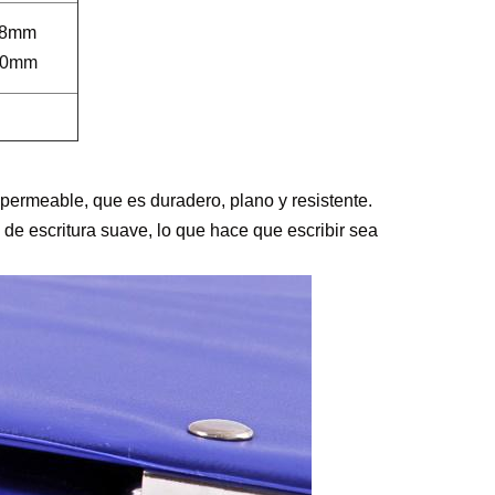
28mm
40mm
ermeable, que es duradero, plano y resistente. 
e escritura suave, lo que hace que escribir sea 