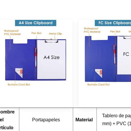
ombre
Tablero de pa
el
Portapapeles
Material
mm) + PVC (
rtículo