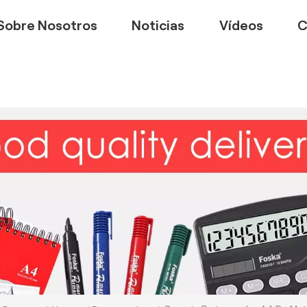
Sobre Nosotros
Noticias
Vídeos
C