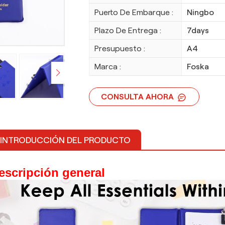
Puerto De Embarque :
Ningbo
Plazo De Entrega :
7days
Presupuesto :
A4
Marca :
Foska
CONSULTA AHORA
INTRODUCCIÓN DEL PRODUCTO
escripción general