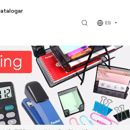
atalogar
ES