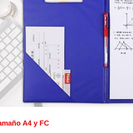
amaño A4 y FC