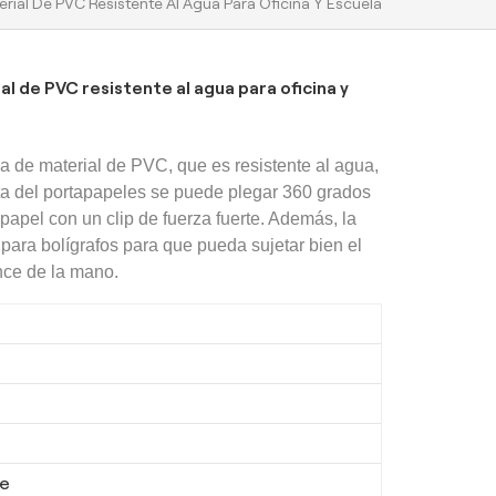
rial De PVC Resistente Al Agua Para Oficina Y Escuela
 de PVC resistente al agua para oficina y
a de material de PVC, que es resistente al agua,
eta del portapapeles se puede plegar 360 grados
papel con un clip de fuerza fuerte. Además, la
para bolígrafos para que pueda sujetar bien el
ance de la mano.
ue