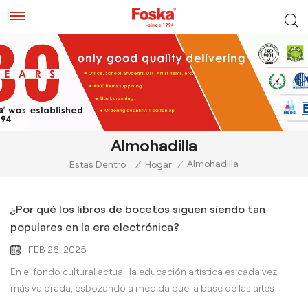
Almohadilla
Almohadilla
Estas Dentro :
/
Hogar
/
¿Por qué los libros de bocetos siguen siendo tan
populares en la era electrónica?
FEB 26, 2025
En el fondo cultural actual, la educación artística es cada vez
más valorada, esbozando a medida que la base de las artes
plásticas, su mercado educativo continúa expandiéndose. Al