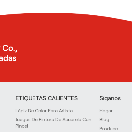
 Co.,
zadas
ETIQUETAS CALIENTES
Síganos
Lápiz De Color Para Artista
Hogar
Juegos De Pintura De Acuarela Con
Blog
Pincel
Produce