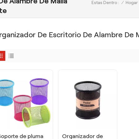
 De Alambre De Malla
/
Hogar
Estas Dentro :
te
rganizador De Escritorio De Alambre De M
Soporte de pluma
Organizador de