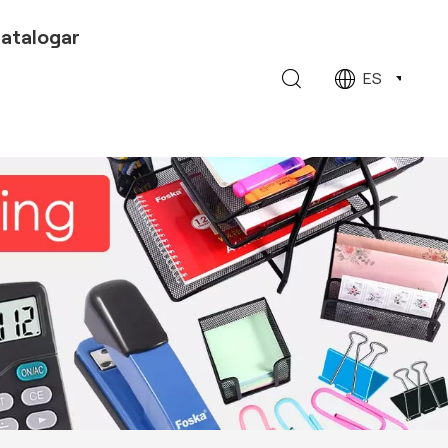
atalogar
ES