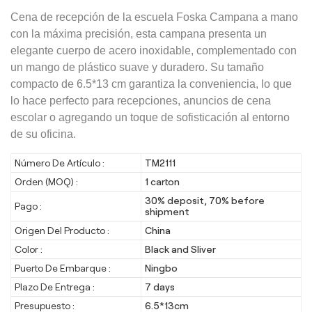
Cena de recepción de la escuela Foska Campana a mano
con la máxima precisión, esta campana presenta un
elegante cuerpo de acero inoxidable, complementado con
un mango de plástico suave y duradero. Su tamaño
compacto de 6.5*13 cm garantiza la conveniencia, lo que
lo hace perfecto para recepciones, anuncios de cena
escolar o agregando un toque de sofisticación al entorno
de su oficina.
Número De Artículo :
TM2111
Orden (MOQ) :
1 carton
30% deposit, 70% before
Pago :
shipment
Origen Del Producto :
China
Color :
Black and Sliver
Puerto De Embarque :
Ningbo
Plazo De Entrega :
7 days
Presupuesto :
6.5*13cm