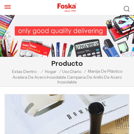
Producto
Manija De Plástico
Estas Dentro :
/
Hogar
/
Uso Diario
/
Acelera De Acero Inoxidable Campana De Anillo De Acero
Inoxidable