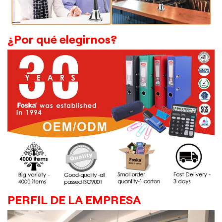
¿Por qué elegirnos?
PERFIL DE LA EMPRESA