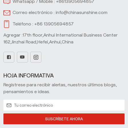
Whatsapp / Mobile :
+8613905694857
Correo electrónico :
info@chinasunshine.com
Teléfono :
+86 13905694857
Agregar :17th floor,Anhui International Business Center
162,Jinzhai Road,Hefei,Anhui,China
HOJA INFORMATIVA
Regístrese para recibir alertas, nuestros últimos blogs,
pensamientos e ideas.
SUSCRÍBETE AHORA