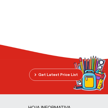
Get Latest Price List
HOJA INFORMATIVA