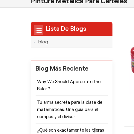
Pintura Metálica Para Carteles
Lista De Blogs
blog
Blog Más Reciente
Why We Should Appreciate the
Ruler？
Tu arma secreta para la clase de
matemáticas: Una guía para el
compás y el divisor
¿Qué son exactamente las tijeras