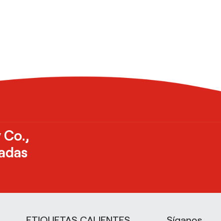
 Co.,
zadas
ETIQUETAS CALIENTES
Síganos