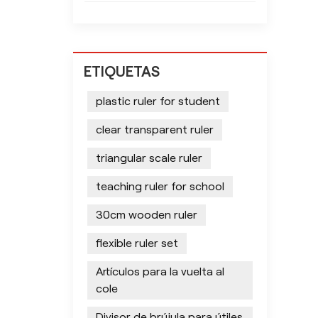
ETIQUETAS
plastic ruler for student
clear transparent ruler
triangular scale ruler
teaching ruler for school
30cm wooden ruler
flexible ruler set
Artículos para la vuelta al
cole
Divisor de brújula para útiles