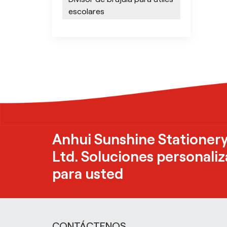
escolares
Anhui Sunshine Stationery
Ltd. Soluciones personali
para usted
CONTÁCTENOS