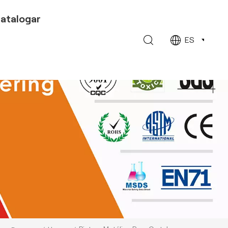
atalogar
ES