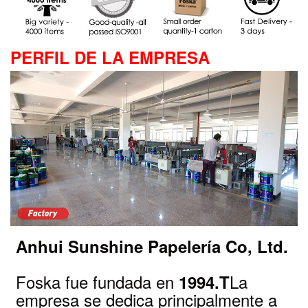
PERFIL DE LA EMPRESA
Anhui Sunshine Papelería Co, Ltd.
Foska fue fundada en
La
1994.T
empresa se dedica principalmente a