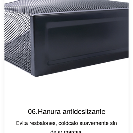
06.Ranura antideslizante
Evita resbalones, colócalo suavemente sin
dejar marcas.