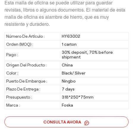
Esta malla de oficina se puede utilizar para guardar
revistas, libros o algunos documentos. El material de esta
malla de oficina es alambre de hierro, que es muy
resistente y duradero.
Número De Artículo :
HY63002
Orden (MOQ) :
1 carton
30% deposit, 70% before
Pago :
shipment
Origen Del Producto :
China
Color :
Black/ Silver
Puerto De Embarque :
Ningbo
Plazo De Entrega :
7 days
Presupuesto :
318*250*75mm
Marca :
Foska
CONSULTA AHORA