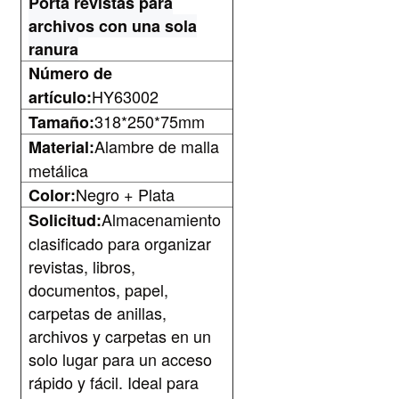
Porta revistas para
archivos con una sola
ranura
Número de
HY63002
artículo:
318*250*75mm
Tamaño:
Alambre de malla
Material:
metálica
Negro + Plata
Color:
Almacenamiento
Solicitud:
clasificado para organizar
revistas, libros,
documentos, papel,
carpetas de anillas,
archivos y carpetas en un
solo lugar para un acceso
rápido y fácil. Ideal para