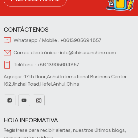
CONTÁCTENOS
Whatsapp / Mobile :
+8613905694857
Correo electrónico :
info@chinasunshine.com
Teléfono :
+86 13905694857
Agregar :17th floor,Anhui International Business Center
162,Jinzhai Road,Hefei,Anhui,China
HOJA INFORMATIVA
Regístrese para recibir alertas, nuestros últimos blogs,
pensamientos e ideas.