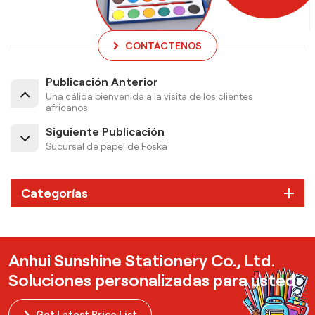
CONTÁCTENOS
Publicación Anterior
Una cálida bienvenida a la visita de los clientes
africanos.
Siguiente Publicación
Sucursal de papel de Foska
Categorías
Anhui Sunshine Stationery Co., Ltd.
Soluciones personalizadas para usted
Get Latest Price List