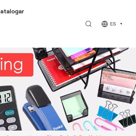
atalogar
ES