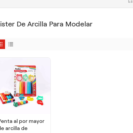
Es
lister De Arcilla Para Modelar
Venta al por mayor
de arcilla de