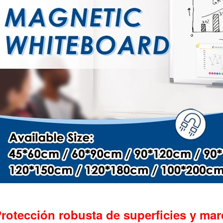
rotección robusta de superficies y ma