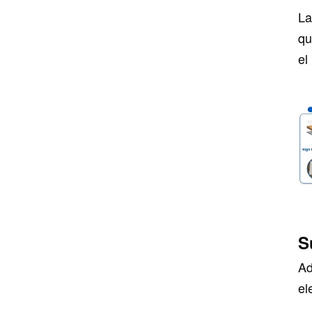
La
qu
el
S
Ad
el