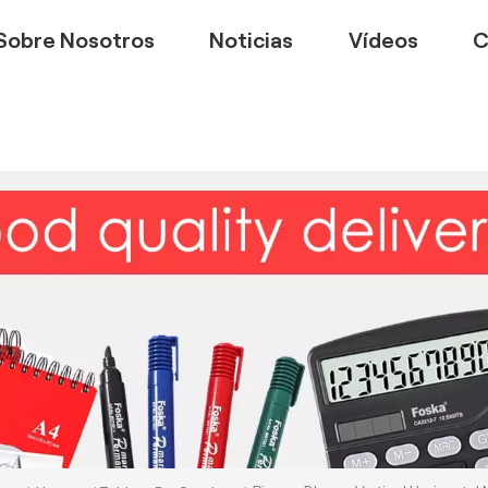
Sobre Nosotros
Noticias
Vídeos
C