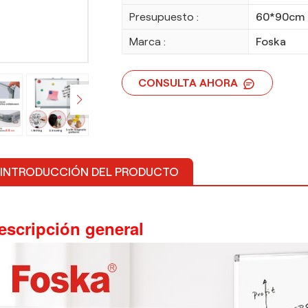
Presupuesto :
60*90cm
Marca :
Foska
CONSULTA AHORA
INTRODUCCIÓN DEL PRODUCTO
escripción general