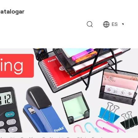
atalogar
ES