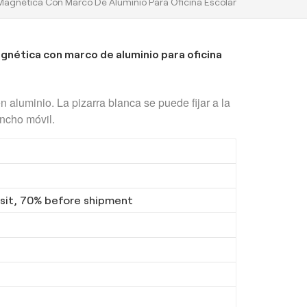
l Magnética Con Marco De Aluminio Para Oficina Escolar
agnética con marco de aluminio para oficina
n aluminio. La pizarra blanca se puede fijar a la
ancho móvil.
it, 70% before shipment