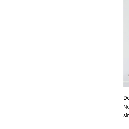
Do
Nu
si