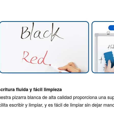
critura fluida y fácil limpieza
estra pizarra blanca de alta calidad proporciona una super
cilita escribir y limpiar, y es fácil de limpiar sin dejar ma