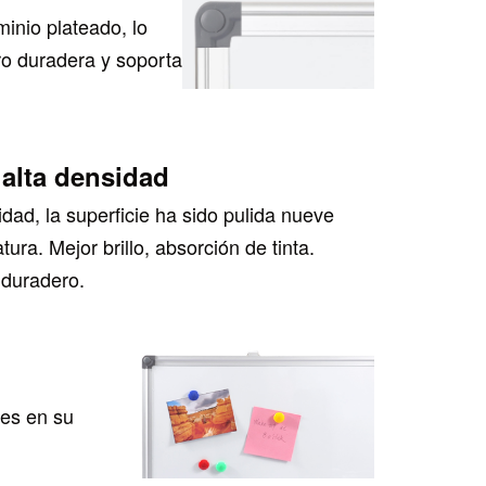
inio plateado, lo
ro duradera y soporta
 alta densidad
idad, la superficie ha sido pulida nueve
ura. Mejor brillo, absorción de tinta.
duradero.
tes en su