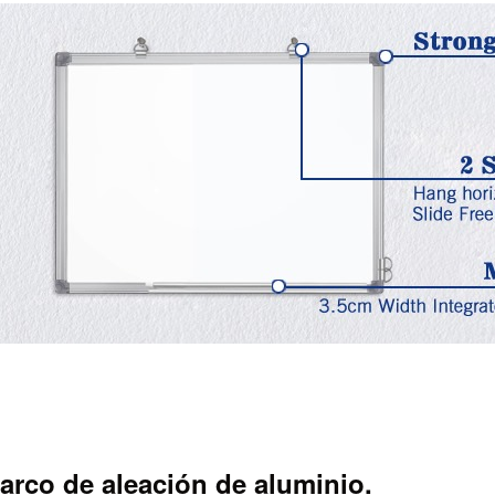
arco de aleación de aluminio.