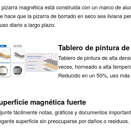
 pizarra magnética está construida con un marco de alum
e hace que la pizarra de borrado en seco sea liviana pe
 uso diario a largo plazo.
Tablero de pintura de
Tablero de pintura de alta dens
veces, horneado a alta temperat
Reducido en un 50%, uso más 
uperficie magnética fuerte
junte fácilmente notas, gráficos y documentos importan
egante superficie sin preocuparse por daños o residuos.