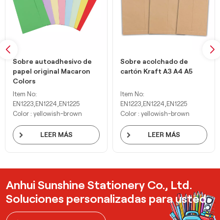
Sobre autoadhesivo de
Sobre acolchado de
papel original Macaron
cartón Kraft A3 A4 A5
Colors
Item No:
Item No:
EN1223,EN1224,EN1225
EN1223,EN1224,EN1225
Color : yellowish-brown
Color : yellowish-brown
LEER MÁS
LEER MÁS
Anhui Sunshine Stationery Co., Ltd.
Soluciones personalizadas para usted