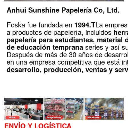
Anhui Sunshine Papelería Co, Ltd.
Foska fue fundada en
La empresa
1994.T
a productos de papelería, incluidos
herr
papelería para estudiantes, material 
series y así 
de educación temprana
Después de más de 30 años de desarrol
en una empresa competitiva que está i
desarrollo, producción, ventas y serv
ENVÍO Y LOGÍSTICA