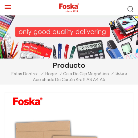
Producto
Sobre
Estas Dentro :
/
Hogar
/
Caja De Clip Magnético
/
Acolchado De Cartón Kraft A3 A4 A5