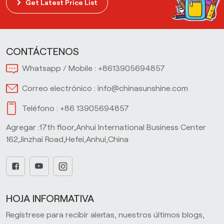
Get Latest Price List
CONTÁCTENOS
Whatsapp / Mobile :
+8613905694857
Correo electrónico :
info@chinasunshine.com
Teléfono :
+86 13905694857
Agregar :17th floor,Anhui International Business Center
162,Jinzhai Road,Hefei,Anhui,China
HOJA INFORMATIVA
Regístrese para recibir alertas, nuestros últimos blogs,