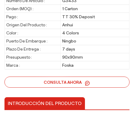
Número De Artículo :
G3433
Orden (MOQ) :
1 Carton
Pago :
TT 30% Deposit
Origen Del Producto :
Anhui
Color :
4 Colors
Puerto De Embarque :
Ningbo
Plazo De Entrega :
7 days
Presupuesto :
90x90mm
Marca :
Foska
CONSULTA AHORA
INTRODUCCIÓN DEL PRODUCTO