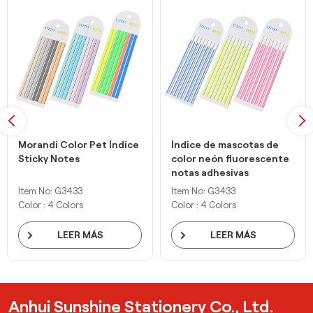
Morandi Color Pet Índice
Índice de mascotas de
Sticky Notes
color neón fluorescente
notas adhesivas
Item No: G3433
Item No: G3433
Color : 4 Colors
Color : 4 Colors
LEER MÁS
LEER MÁS
Anhui Sunshine Stationery Co., Ltd.