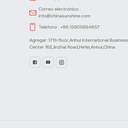
Correo electrónico :
info@chinasunshine.com
Teléfono :
+86 13905694857
Agregar :17th floor,Anhui International Busines
Center 162,Jinzhai Road,Hefei,Anhui,China