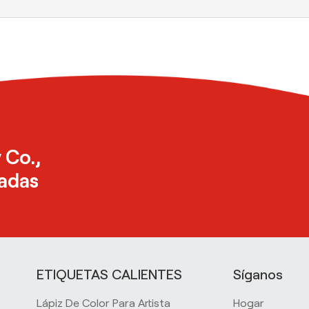
 Co.,
zadas
ETIQUETAS CALIENTES
Síganos
Lápiz De Color Para Artista
Hogar