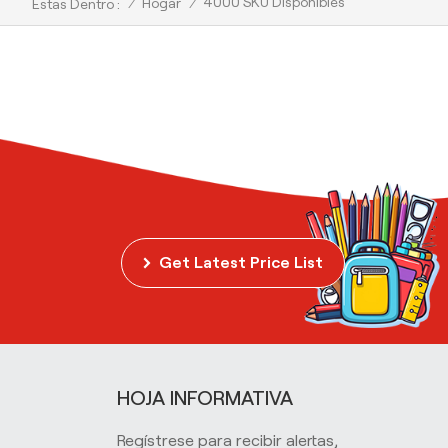
4000 SKU Disponibles
/
Hogar
/
Estas Dentro :
Get Latest Price List
HOJA INFORMATIVA
Regístrese para recibir alertas,