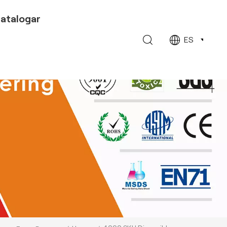
atalogar
ES