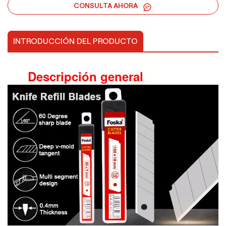
CONSULTA AHORA
INTRODUCCIÓN DEL PRODUCTO
Descripción general