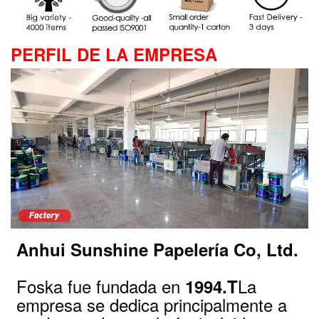
PERFIL DE LA EMPRESA
Anhui Sunshine Papelería Co, Ltd.
Foska fue fundada en
La
1994.T
empresa se dedica principalmente a