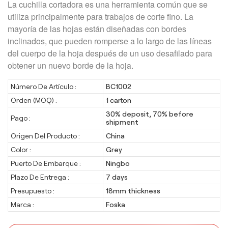
La cuchilla cortadora es una herramienta común que se
utiliza principalmente para trabajos de corte fino. La
mayoría de las hojas están diseñadas con bordes
inclinados, que pueden romperse a lo largo de las líneas
del cuerpo de la hoja después de un uso desafilado para
obtener un nuevo borde de la hoja.
Número De Artículo :
BC1002
Orden (MOQ) :
1 carton
30% deposit, 70% before
Pago :
shipment
Origen Del Producto :
China
Color :
Grey
Puerto De Embarque :
Ningbo
Plazo De Entrega :
7 days
Presupuesto :
18mm thickness
Marca :
Foska