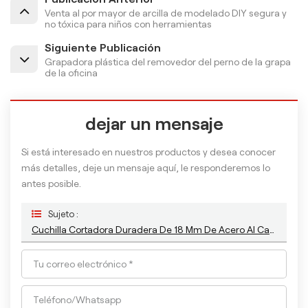
Venta al por mayor de arcilla de modelado DIY segura y
no tóxica para niños con herramientas
Siguiente Publicación
Grapadora plástica del removedor del perno de la grapa
de la oficina
dejar un mensaje
Si está interesado en nuestros productos y desea conocer
más detalles, deje un mensaje aquí, le responderemos lo
antes posible.
Sujeto :
Cuchilla Cortadora Duradera De 18 Mm De Acero Al Carbono Para Oficina